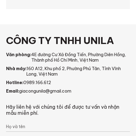
CÔNG TY TNHH UNILA
Văn phòng:
4E đường Cư Xá Đồng Tiến, Phường Diên Hồng,
Thành phố Hồ Chí Minh, Việt Nam
Nhà máy:
160 A12, Khu phố 2, Phường Phú Tân, Tỉnh Vĩnh
Long, Việt Nam
Hotline:
0989.166.612
Email:
giacongunila@gmail.com
Hãy liên hệ với chúng tôi để được tư vấn và nhận
mẫu miễn phí.