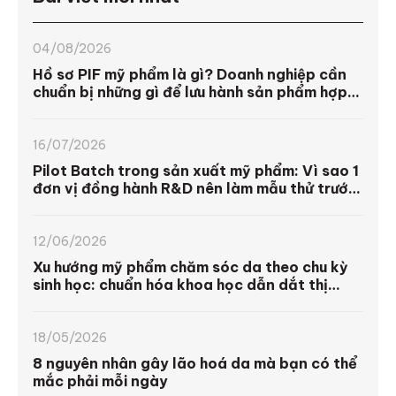
04/08/2026
Hồ sơ PIF mỹ phẩm là gì? Doanh nghiệp cần
chuẩn bị những gì để lưu hành sản phẩm hợp
pháp 2026? | Unila
16/07/2026
Pilot Batch trong sản xuất mỹ phẩm: Vì sao 1
đơn vị đồng hành R&D nên làm mẫu thử trước
khi sản xuất hàng loạt
12/06/2026
Xu hướng mỹ phẩm chăm sóc da theo chu kỳ
sinh học: chuẩn hóa khoa học dẫn dắt thị
trường 2026
18/05/2026
8 nguyên nhân gây lão hoá da mà bạn có thể
mắc phải mỗi ngày