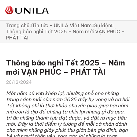
Trang chủ
Tin tức - UNILA Việt Nam
Sự kiện
Thông báo nghỉ Tết 2025 – Năm mới VẠN PHÚC –
PHÁT TÀI
Thông báo nghỉ Tết 2025 – Năm
mới VẠN PHÚC – PHÁT TÀI
26/12/2024
Một năm cũ vừa khép lại, nhường chỗ cho những
trang sách mới của năm 2025 đầy hy vọng và cơ hội.
Tết không chỉ là thời khắc chuyển giao giữa hai năm
mà còn là dịp để chúng ta nhìn lại những gì đã qua,
tri ân những thành tựu đạt được, và đặt ra mục tiêu
mới. Đây là thời điểm lý tưởng để mỗi cá nhân dành
cho mình những giây phút thư giãn bên gia đình, bạn
bè và người thân yêu, tạm gác lại những lo toan