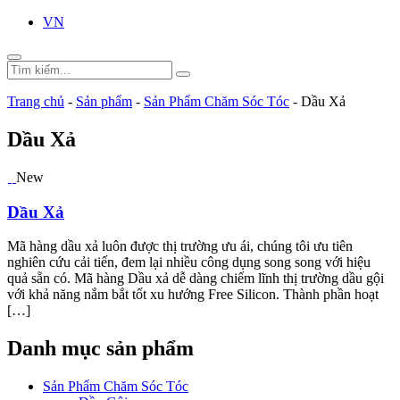
VN
Trang chủ
-
Sản phẩm
-
Sản Phẩm Chăm Sóc Tóc
-
Dầu Xả
Dầu Xả
New
Dầu Xả
Mã hàng dầu xả luôn được thị trường ưu ái, chúng tôi ưu tiên
nghiên cứu cải tiến, đem lại nhiều công dụng song song với hiệu
quả sẵn có. Mã hàng Dầu xả dễ dàng chiếm lĩnh thị trường dầu gội
với khả năng nắm bắt tốt xu hướng Free Silicon. Thành phần hoạt
[…]
Danh mục sản phẩm
Sản Phẩm Chăm Sóc Tóc