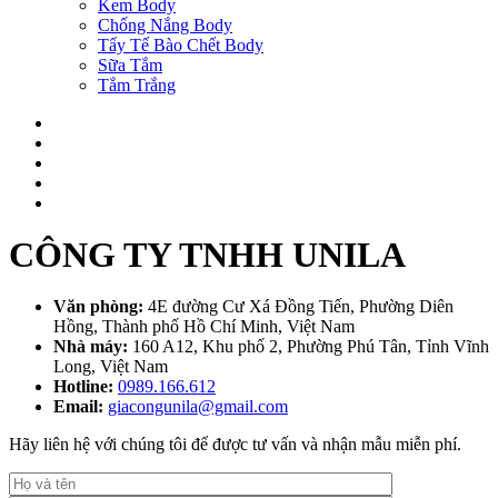
Kem Body
Chống Nắng Body
Tẩy Tế Bào Chết Body
Sữa Tắm
Tắm Trắng
CÔNG TY TNHH UNILA
Văn phòng:
4E đường Cư Xá Đồng Tiến, Phường Diên
Hồng, Thành phố Hồ Chí Minh, Việt Nam
Nhà máy:
160 A12, Khu phố 2, Phường Phú Tân, Tỉnh Vĩnh
Long, Việt Nam
Hotline:
0989.166.612
Email:
giacongunila@gmail.com
Hãy liên hệ với chúng tôi để được tư vấn và nhận mẫu miễn phí.