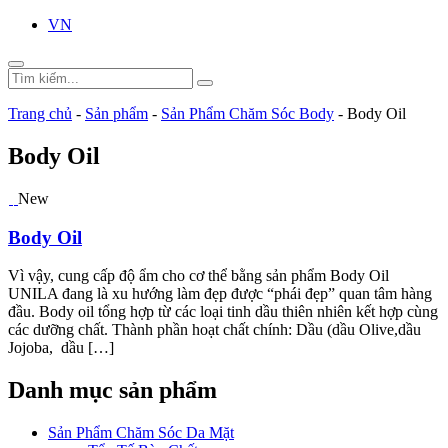
VN
Trang chủ
-
Sản phẩm
-
Sản Phẩm Chăm Sóc Body
-
Body Oil
Body Oil
New
Body Oil
Vì vậy, cung cấp độ ẩm cho cơ thể bằng sản phẩm Body Oil
UNILA đang là xu hướng làm đẹp được “phái đẹp” quan tâm hàng
đầu. Body oil tổng hợp từ các loại tinh dầu thiên nhiên kết hợp cùng
các dưỡng chất. Thành phần hoạt chất chính: Dầu (dầu Olive,dầu
Jojoba, dầu […]
Danh mục sản phẩm
Sản Phẩm Chăm Sóc Da Mặt