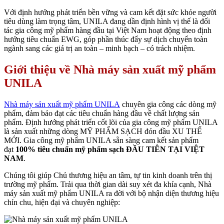
Với định hướng phát triển bền vững và cam kết đặt sức khỏe người
tiêu dùng làm trọng tâm, UNILA đang dần định hình vị thế là đối
tác gia công mỹ phẩm hàng đầu tại Việt Nam hoạt động theo định
hướng tiêu chuẩn EWG, góp phần thúc đẩy sự dịch chuyển toàn
ngành sang các giá trị an toàn – minh bạch – có trách nhiệm.
Giới thiệu về Nhà máy sản xuất mỹ phẩm
UNILA
Nhà máy sản xuất mỹ phẩm UNILA
chuyên gia công các dòng mỹ
phẩm, đảm bảo đạt các tiêu chuẩn hàng đầu về chất lượng sản
phẩm. Định hướng phát triển cốt lõi của gia công mỹ phẩm UNILA
là sản xuất những dòng MỸ PHẨM SẠCH đón đầu XU THẾ
MỚI. Gia công mỹ phẩm UNILA sẵn sàng cam kết sản phẩm
đạt
100% tiêu chuẩn mỹ phẩm sạch ĐẦU TIÊN TẠI VIỆT
NAM
.
Chúng tôi giúp Chủ thương hiệu an tâm, tự tin kinh doanh trên thị
trường mỹ phẩm. Trải qua thời gian dài suy xét đa khía cạnh, Nhà
máy sản xuất mỹ phẩm UNILA ra đời với bộ nhận diện thương hiệu
chỉn chu, hiện đại và chuyên nghiệp: