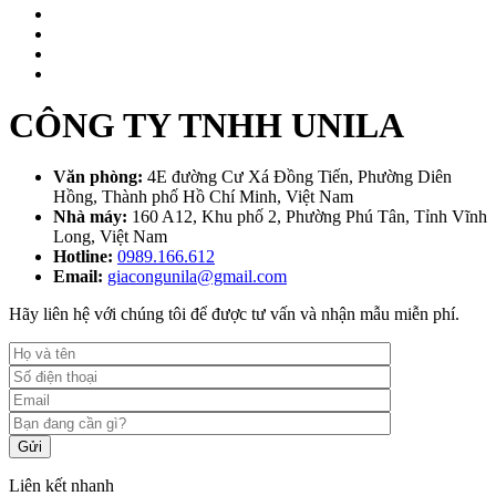
CÔNG TY TNHH UNILA
Văn phòng:
4E đường Cư Xá Đồng Tiến, Phường Diên
Hồng, Thành phố Hồ Chí Minh, Việt Nam
Nhà máy:
160 A12, Khu phố 2, Phường Phú Tân, Tỉnh Vĩnh
Long, Việt Nam
Hotline:
0989.166.612
Email:
giacongunila@gmail.com
Hãy liên hệ với chúng tôi để được tư vấn và nhận mẫu miễn phí.
Gửi
Liên kết nhanh