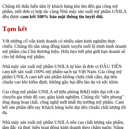
Chúng tôi thấu hiểu tâm lý khách hàng khi tìm đến gia công mỹ
phẩm, mỗi đơn vị hợp tác cùng Nhà máy sản xuất mỹ phẩm UNILA
đều được
cam kết 100% bảo mật thông tin tuyệt đối.
Tạm kết
Với những cố vấn kinh doanh có nhiều năm kinh nghiệm thực
chiến, Chúng tôi sẵn sàng đồng hành xuyên suốt lộ trình kinh doanh
mỹ phẩm của Chủ thương hiệu. Hứa hẹn bứt phá giới hạn doanh số
cho hệ thống mỹ phẩm.
Nhà máy sản xuất mỹ phẩm UNILA tự hào là đơn vị ĐẦU TIÊN
cam kết sản xuất 100% mỹ phẩm sạch tại Việt Nam. Gia công mỹ
phẩm UNILA cam kết sản phẩm không chứa chất cấm, đạt tiêu
chuẩn cao khi kiểm định, không gây hại đến làn da và sức khỏe.
Gia công mỹ phẩm UNILA sở hữu phòng R&D hiện đại với các
chuyên gia trình độ cao, giàu kinh nghiệm. Chúng tôi “tiên phong”
ứng dụng hoạt chất, công nghệ mới nhất thị trường mỹ phẩm. Cam
kết sản phẩm đến tay Khách hàng luôn đạt tiêu chuẩn chất lượng tối
đa.
Nhà máy sản xuất mỹ phẩm UNILA nêu cao chất lượng sản phẩm,
tâm đắc và thực hiện hoạt động kinh doanh theo châm ngôn: Nâng