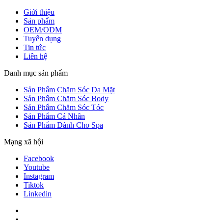
Giới thiệu
Sản phẩm
OEM/ODM
Tuyển dụng
Tin tức
Liên hệ
Danh mục sản phẩm
Sản Phẩm Chăm Sóc Da Mặt
Sản Phẩm Chăm Sóc Body
Sản Phẩm Chăm Sóc Tóc
Sản Phẩm Cá Nhân
Sản Phẩm Dành Cho Spa
Mạng xã hội
Facebook
Youtube
Instagram
Tiktok
Linkedin