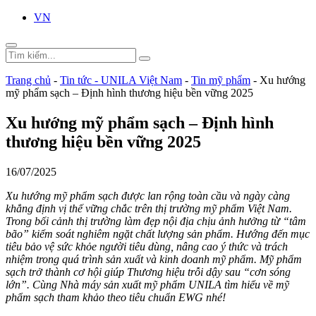
VN
Trang chủ
-
Tin tức - UNILA Việt Nam
-
Tin mỹ phẩm
-
Xu hướng
mỹ phẩm sạch – Định hình thương hiệu bền vững 2025
Xu hướng mỹ phẩm sạch – Định hình
thương hiệu bền vững 2025
16/07/2025
Xu hướng mỹ phẩm sạch được lan rộng toàn cầu và ngày càng
khẳng định vị thế vững chắc trên thị trường mỹ phẩm Việt Nam.
Trong bối cảnh thị trường làm đẹp nội địa chịu ảnh hưởng từ “tâm
bão” kiểm soát nghiêm ngặt chất lượng sản phẩm. Hướng đến mục
tiêu bảo vệ sức khỏe người tiêu dùng, nâng cao ý thức và trách
nhiệm trong quá trình sản xuất và kinh doanh mỹ phẩm. Mỹ phẩm
sạch trở thành cơ hội giúp Thương hiệu trỗi dậy sau “cơn sóng
lớn”. Cùng Nhà máy sản xuất mỹ phẩm UNILA tìm hiểu về mỹ
phẩm sạch tham khảo theo tiêu chuẩn EWG nhé!