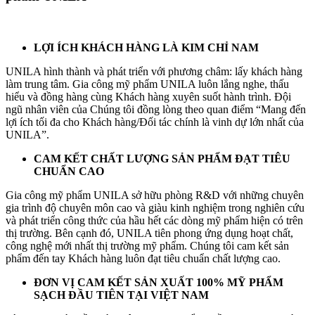
LỢI ÍCH KHÁCH HÀNG LÀ KIM CHỈ NAM
UNILA hình thành và phát triển với phương châm: lấy khách hàng
làm trung tâm. Gia công mỹ phẩm UNILA luôn lắng nghe, thấu
hiểu và đồng hàng cùng Khách hàng xuyên suốt hành trình. Đội
ngũ nhân viên của Chúng tôi đồng lòng theo quan điểm “Mang đến
lợi ích tối đa cho Khách hàng/Đối tác chính là vinh dự lớn nhất của
UNILA”.
CAM KẾT CHẤT LƯỢNG SẢN PHẨM ĐẠT TIÊU
CHUẨN CAO
Gia công mỹ phẩm UNILA sở hữu phòng R&D với những chuyên
gia trình độ chuyên môn cao và giàu kinh nghiệm trong nghiên cứu
và phát triển công thức của hầu hết các dòng mỹ phẩm hiện có trên
thị trường. Bên cạnh đó, UNILA tiên phong ứng dụng hoạt chất,
công nghệ mới nhất thị trường mỹ phẩm. Chúng tôi cam kết sản
phẩm đến tay Khách hàng luôn đạt tiêu chuẩn chất lượng cao.
ĐƠN VỊ CAM KẾT SẢN XUẤT 100% MỸ PHẨM
SẠCH ĐẦU TIÊN TẠI VIỆT NAM