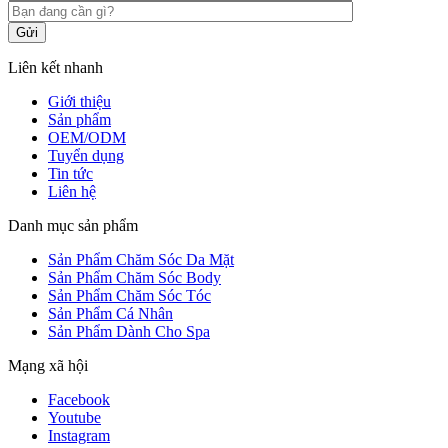
Gửi
Liên kết nhanh
Giới thiệu
Sản phẩm
OEM/ODM
Tuyển dụng
Tin tức
Liên hệ
Danh mục sản phẩm
Sản Phẩm Chăm Sóc Da Mặt
Sản Phẩm Chăm Sóc Body
Sản Phẩm Chăm Sóc Tóc
Sản Phẩm Cá Nhân
Sản Phẩm Dành Cho Spa
Mạng xã hội
Facebook
Youtube
Instagram