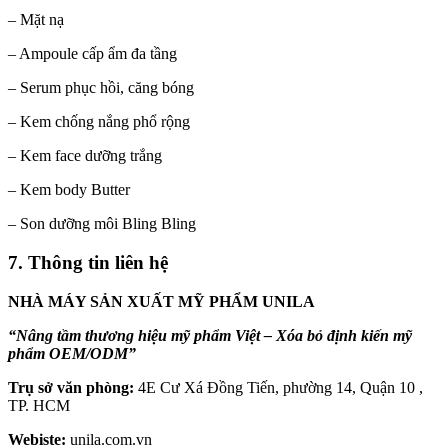
– Mặt nạ
– Ampoule cấp ẩm đa tầng
– Serum phục hồi, căng bóng
– Kem chống nắng phổ rộng
– Kem face dưỡng trắng
– Kem body Butter
– Son dưỡng môi Bling Bling
7. Thông tin liên hệ
NHÀ MÁY SẢN XUẤT MỸ PHẨM UNILA
“Nâng tầm thương hiệu mỹ phẩm Việt – Xóa bỏ định kiến mỹ
phẩm OEM/ODM”
Trụ sở văn phòng:
4E Cư Xá Đồng Tiến, phường 14, Quận 10 ,
TP. HCM
Webiste:
unila.com.vn