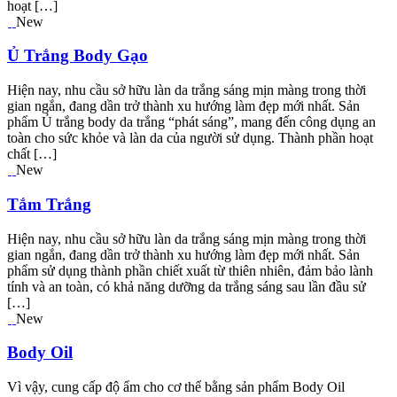
hoạt […]
New
Ủ Trắng Body Gạo
Hiện nay, nhu cầu sở hữu làn da trắng sáng mịn màng trong thời
gian ngắn, đang dần trở thành xu hướng làm đẹp mới nhất. Sản
phẩm Ủ trắng body da trắng “phát sáng”, mang đến công dụng an
toàn cho sức khỏe và làn da của người sử dụng. Thành phần hoạt
chất […]
New
Tắm Trắng
Hiện nay, nhu cầu sở hữu làn da trắng sáng mịn màng trong thời
gian ngắn, đang dần trở thành xu hướng làm đẹp mới nhất. Sản
phẩm sử dụng thành phần chiết xuất từ thiên nhiên, đảm bảo lành
tính và an toàn, có khả năng dưỡng da trắng sáng sau lần đầu sử
[…]
New
Body Oil
Vì vậy, cung cấp độ ẩm cho cơ thể bằng sản phẩm Body Oil