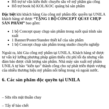
Hỗ trợ tư vấn kiến thức chuyên sâu về mỹ phẩm gia công
Hỗ trợ book hộ KOL/KOC quảng bá sản phẩm
Đặc biệt
khi khách hàng Gia công mỹ phẩm độc quyền tại UNILA
khách hàng sẽ được
“TẶNG 1 BỘ CONCEPT QUAY CHỤP
SẢN PHẨM”
bao gồm:
1 bộ Concept quay chụp sản phẩm trong suốt quá trình sản
xuất
1 Banner/Poster/Standee thiết kế của sản phẩm
1 bộ Concept chụp sản phẩm trong studio chuyên nghiệp
Ngoài ra, khi Gia công mỹ phẩm tại UNILA, Khách hàng sẽ được
tư vấn kỹ lưỡng phương pháp giảm thiểu chi phí tối đa nhưng vẫn
đảm bảo được chất lượng sản phẩm. Nhà máy sản xuất mỹ phẩm
UNILA tự hào “kiến tạo” thành công cho sự phát triển thịnh vượng
của nhiều thương hiệu mỹ phẩm nổi tiếng trong và ngoài nước.
6. Các sản phẩm độc quyền tại UNILA
– Sữa rửa mặt thuần chay
– Tẩy tế bào chết