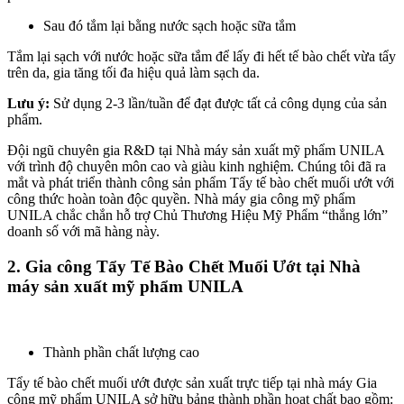
Sau đó tắm lại bằng nước sạch hoặc sữa tắm
Tắm lại sạch với nước hoặc sữa tắm để lấy đi hết tế bào chết vừa tẩy
trên da, gia tăng tối đa hiệu quả làm sạch da.
Lưu ý:
Sử dụng 2-3 lần/tuần để đạt được tất cả công dụng của sản
phẩm.
Đội ngũ chuyên gia R&D tại Nhà máy sản xuất mỹ phẩm UNILA
với trình độ chuyên môn cao và giàu kinh nghiệm. Chúng tôi đã ra
mắt và phát triển thành công sản phẩm Tẩy tế bào chết muối ướt với
công thức hoàn toàn độc quyền. Nhà máy gia công mỹ phẩm
UNILA chắc chắn hỗ trợ Chủ Thương Hiệu Mỹ Phẩm “thắng lớn”
doanh số với mã hàng này.
2. Gia công Tẩy Tế Bào Chết Muối Ướt tại Nhà
máy sản xuất mỹ phẩm UNILA
Thành phần chất lượng cao
Tẩy tế bào chết muối ướt được sản xuất trực tiếp tại nhà máy Gia
công mỹ phẩm UNILA sở hữu bảng thành phần hoạt chất bao gồm: