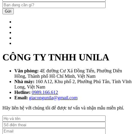
Gửi
CÔNG TY TNHH UNILA
Văn phòng:
4E đường Cư Xá Đồng Tiến, Phường Diên
Hồng, Thành phố Hồ Chí Minh, Việt Nam
Nhà máy:
160 A12, Khu phố 2, Phường Phú Tân, Tỉnh Vĩnh
Long, Việt Nam
Hotline:
0989.166.612
Email:
giacongunila@gmail.com
Hãy liên hệ với chúng tôi để được tư vấn và nhận mẫu miễn phí.