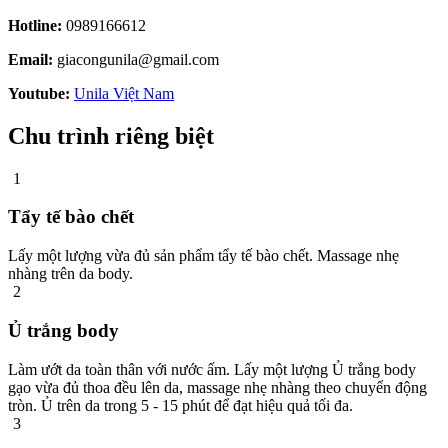
Hotline:
0989166612
Email:
giacongunila@gmail.com
Youtube:
Unila Việt Nam
Chu trình riêng biệt
1
Tẩy tế bào chết
Lấy một lượng vừa đủ sản phẩm tẩy tế bào chết. Massage nhẹ
nhàng trên da body.
2
Ủ trắng body
Làm ướt da toàn thân với nước ấm. Lấy một lượng Ủ trắng body
gạo vừa đủ thoa đều lên da, massage nhẹ nhàng theo chuyển động
tròn. Ủ trên da trong 5 - 15 phút để đạt hiệu quả tối đa.
3