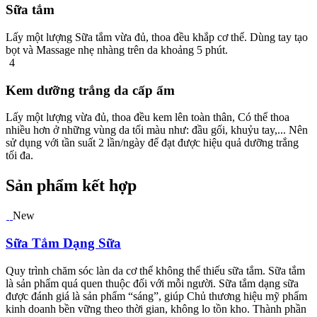
Sữa tắm
Lấy một lượng Sữa tắm vừa đủ, thoa đều khắp cơ thể. Dùng tay tạo
bọt và Massage nhẹ nhàng trên da khoảng 5 phút.
4
Kem dưỡng trắng da cấp ẩm
Lấy một lượng vừa đủ, thoa đều kem lên toàn thân, Có thể thoa
nhiều hơn ở những vùng da tối màu như: đầu gối, khuỷu tay,... Nên
sử dụng với tần suất 2 lần/ngày để đạt được hiệu quả dưỡng trắng
tối đa.
Sản phẩm kết hợp
New
Sữa Tắm Dạng Sữa
Quy trình chăm sóc làn da cơ thể không thể thiếu sữa tắm. Sữa tắm
là sản phẩm quá quen thuộc đối với mỗi người. Sữa tắm dạng sữa
được đánh giá là sản phẩm “sáng”, giúp Chủ thương hiệu mỹ phẩm
kinh doanh bền vững theo thời gian, không lo tồn kho. Thành phần