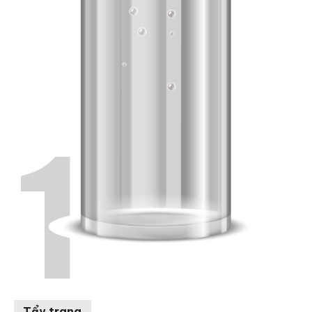
1
Tẩy trang