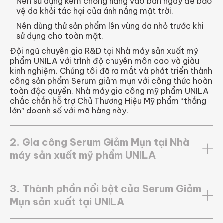
Nên sử dụng kem chống nắng vào ban ngày để bảo
vệ da khỏi tác hại của ánh nắng mặt trời.
Nên dùng thử sản phẩm lên vùng da nhỏ trước khi
sử dụng cho toàn mặt.
Đội ngũ chuyên gia R&D tại Nhà máy sản xuất mỹ
phẩm UNILA với trình độ chuyên môn cao và giàu
kinh nghiệm. Chúng tôi đã ra mắt và phát triển thành
công sản phẩm Serum giảm mụn với công thức hoàn
toàn độc quyền. Nhà máy gia công mỹ phẩm UNILA
chắc chắn hỗ trợ Chủ Thương Hiệu Mỹ phẩm “thắng
lớn” doanh số với mã hàng này.
2. Gia công Serum Giảm Mụn tại Nhà
máy sản xuất mỹ phẩm UNILA
3. Thành phần nổi bật của Serum Giảm
Mụn sản xuất tại UNILA