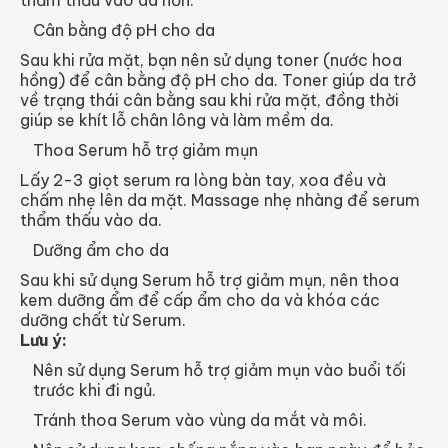
thẩm thấu vào da hơn.
Cân bằng độ pH cho da
Sau khi rửa mặt, bạn nên sử dụng toner (nước hoa
hồng) để cân bằng độ pH cho da. Toner giúp da trở
về trạng thái cân bằng sau khi rửa mặt, đồng thời
giúp se khít lỗ chân lông và làm mềm da.
Thoa Serum hỗ trợ giảm mụn
Lấy 2-3 giọt serum ra lòng bàn tay, xoa đều và
chấm nhẹ lên da mặt. Massage nhẹ nhàng để serum
thẩm thấu vào da.
Dưỡng ẩm cho da
Sau khi sử dụng Serum hỗ trợ giảm mụn, nên thoa
kem dưỡng ẩm để cấp ẩm cho da và khóa các
dưỡng chất từ Serum.
Lưu ý:
Nên sử dụng Serum hỗ trợ giảm mụn vào buổi tối
trước khi đi ngủ.
Tránh thoa Serum vào vùng da mắt và môi.