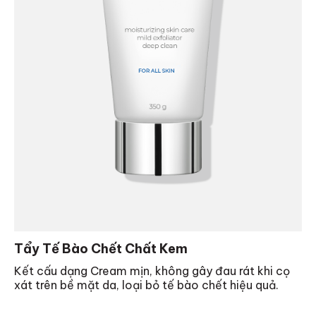
Tẩy Tế Bào Chết Chất Kem
Kết cấu dạng Cream mịn, không gây đau rát khi cọ
xát trên bề mặt da, loại bỏ tế bào chết hiệu quả.