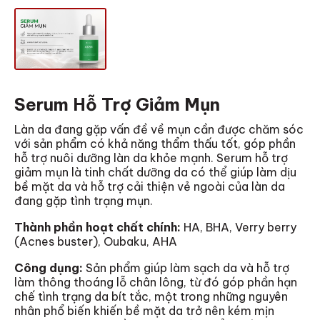
Serum Hỗ Trợ Giảm Mụn
Làn da đang gặp vấn đề về mụn cần được chăm sóc
với sản phẩm có khả năng thẩm thấu tốt, góp phần
hỗ trợ nuôi dưỡng làn da khỏe mạnh. Serum hỗ trợ
giảm mụn là tinh chất dưỡng da có thể giúp làm dịu
bề mặt da và hỗ trợ cải thiện vẻ ngoài của làn da
đang gặp tình trạng mụn.
Thành phần hoạt chất chính:
HA, BHA, Verry berry
(Acnes buster), Oubaku, AHA
Công dụng:
Sản phẩm giúp làm sạch da và hỗ trợ
làm thông thoáng lỗ chân lông, từ đó góp phần hạn
chế tình trạng da bít tắc, một trong những nguyên
nhân phổ biến khiến bề mặt da trở nên kém mịn