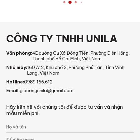
CÔNG TY TNHH UNILA
Văn phòng:
4E đường Cư Xá Đồng Tiến, Phường Diên Hồng,
Thành phố Hồ Chí Minh, Việt Nam
Nhà máy:
160 A12, Khu phố 2, Phường Phú Tân, Tỉnh Vĩnh
Long, Việt Nam
Hotline:
0989.166.612
Email:
giacongunila@gmail.com
Hãy liên hệ với chúng tôi để được tư vấn và nhận
mẫu miễn phí.