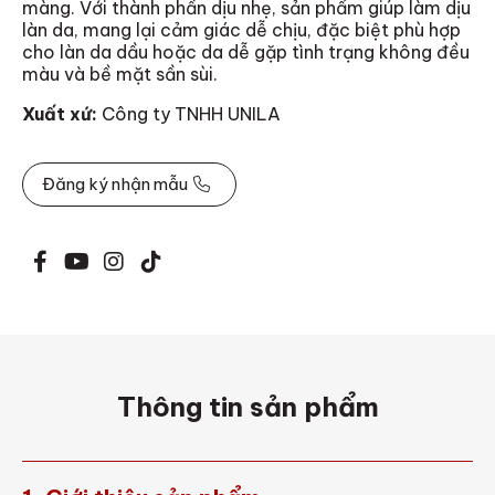
màng. Với thành phần dịu nhẹ, sản phẩm giúp làm dịu
làn da, mang lại cảm giác dễ chịu, đặc biệt phù hợp
cho làn da dầu hoặc da dễ gặp tình trạng không đều
màu và bề mặt sần sùi.
Xuất xứ:
Công ty TNHH UNILA
Đăng ký nhận mẫu
Thông tin sản phẩm