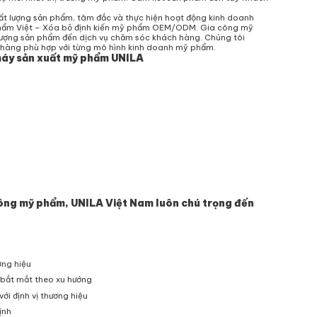
t lượng sản phẩm, tâm đắc và thực hiện hoạt động kinh doanh
hẩm Việt – Xóa bỏ định kiến mỹ phẩm OEM/ODM.
Gia công mỹ
lượng sản phẩm đến dịch vụ chăm sóc khách hàng. Chúng tôi
 hàng phù hợp với từng mô hình kinh doanh mỹ phẩm.
áy sản xuất mỹ phẩm UNILA
ông mỹ phẩm, UNILA Việt Nam luôn chú trọng đến
ơng hiệu
ọ bắt mắt theo xu hướng
với định vị thương hiệu
ịnh