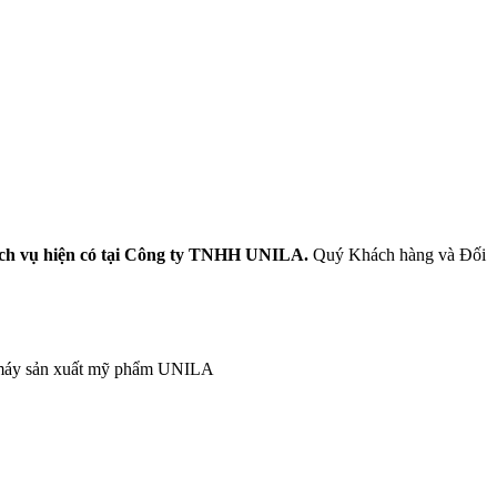
ịch vụ hiện có tại Công ty TNHH UNILA.
Quý Khách hàng và Đối