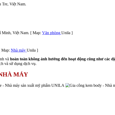
 Tre, Việt Nam.
 Minh, Việt Nam. [ Map:
Văn phòng
Unila ]
[ Map:
Nhà máy
Unila ]
ính và
hoàn toàn không ảnh hưởng đến hoạt động cũng như các d
ịch và sử dụng dịch vụ.
 NHÀ MÁY