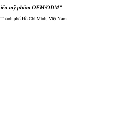
h kiến mỹ phẩm OEM/ODM”
 Thành phố Hồ Chí Minh, Việt Nam