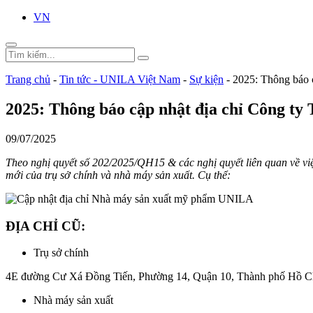
VN
Trang chủ
-
Tin tức - UNILA Việt Nam
-
Sự kiện
-
2025: Thông báo
2025: Thông báo cập nhật địa chỉ Công 
09/07/2025
Theo nghị quyết số 202/2025/QH15 & các nghị quyết liên quan về việ
mới của trụ sở chính và nhà máy sản xuất. Cụ thể:
ĐỊA CHỈ CŨ:
Trụ sở chính
4E đường Cư Xá Đồng Tiến, Phường 14, Quận 10, Thành phố Hồ Ch
Nhà máy sản xuất