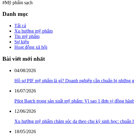
#Mỹ phẩm sạch
Danh mục
Tất cả
Xu hướng mỹ phẩm
Tin mỹ phẩm
Sự kiện
Hoạt động xã hội
Bài viết mới nhất
04/08/2026
Hồ sơ PIF mỹ phẩm là gì? Doanh nghiệp cần chuẩn bị những g
16/07/2026
Pilot Batch trong sản xuất mỹ phẩm: Vì sao 1 đơn vị đồng hàn
12/06/2026
Xu hướng mỹ phẩm chăm sóc da theo chu kỳ sinh học: chuẩn h
18/05/2026