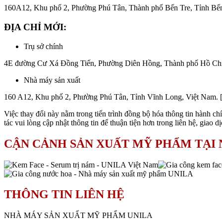
160A12, Khu phố 2, Phường Phú Tân, Thành phố Bến Tre, Tỉnh Bến
ĐỊA CHỈ MỚI:
Trụ sở chính
4E đường Cư Xá Đồng Tiến, Phường Diên Hồng, Thành phố Hồ Chí
Nhà máy sản xuất
160 A12, Khu phố 2, Phường Phú Tân, Tỉnh Vĩnh Long, Việt Nam. 
Việc thay đổi này nằm trong tiến trình đồng bộ hóa thông tin hành ch
tác vui lòng cập nhật thông tin để thuận tiện hơn trong liên hệ, giao d
CẬN CẢNH SẢN XUẤT MỸ PHẨM TẠI
THÔNG TIN LIÊN HỆ
NHÀ MÁY SẢN XUẤT MỸ PHẨM UNILA