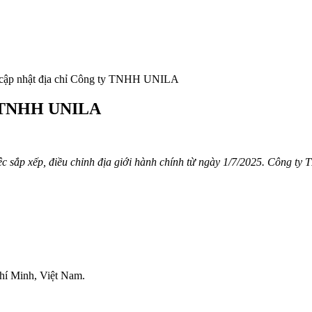
 cập nhật địa chỉ Công ty TNHH UNILA
ty TNHH UNILA
c sắp xếp, điều chỉnh địa giới hành chính từ ngày 1/7/2025. Công ty
í Minh, Việt Nam.