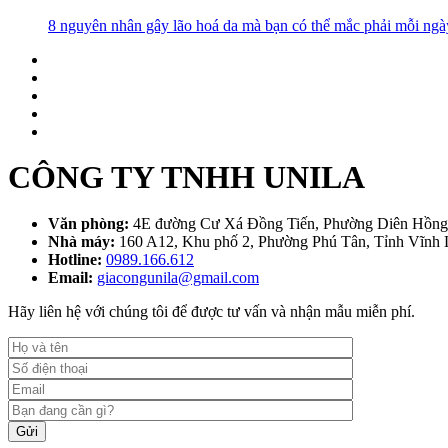
8 nguyên nhân gây lão hoá da mà bạn có thể mắc phải mỗi ngà
CÔNG TY TNHH UNILA
Văn phòng:
4E đường Cư Xá Đồng Tiến, Phường Diên Hồng,
Nhà máy:
160 A12, Khu phố 2, Phường Phú Tân, Tỉnh Vĩnh 
Hotline:
0989.166.612
Email:
giacongunila@gmail.com
Hãy liên hệ với chúng tôi để được tư vấn và nhận mẫu miễn phí.
Gửi