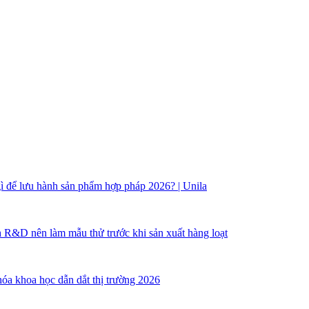
ì để lưu hành sản phẩm hợp pháp 2026? | Unila
h R&D nên làm mẫu thử trước khi sản xuất hàng loạt
óa khoa học dẫn dắt thị trường 2026