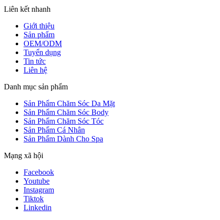
Liên kết nhanh
Giới thiệu
Sản phẩm
OEM/ODM
Tuyển dụng
Tin tức
Liên hệ
Danh mục sản phẩm
Sản Phẩm Chăm Sóc Da Mặt
Sản Phẩm Chăm Sóc Body
Sản Phẩm Chăm Sóc Tóc
Sản Phẩm Cá Nhân
Sản Phẩm Dành Cho Spa
Mạng xã hội
Facebook
Youtube
Instagram
Tiktok
Linkedin