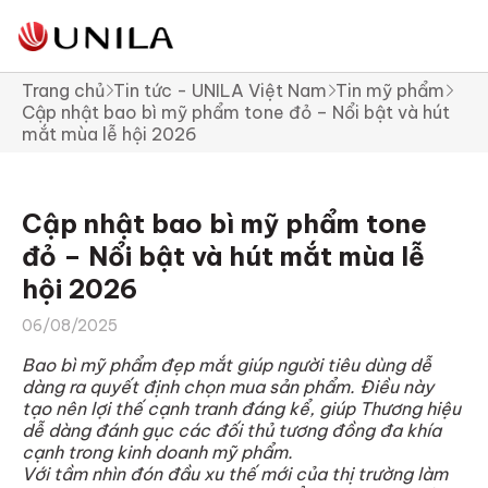
Trang chủ
Tin tức - UNILA Việt Nam
Tin mỹ phẩm
Cập nhật bao bì mỹ phẩm tone đỏ – Nổi bật và hút
mắt mùa lễ hội 2026
Cập nhật bao bì mỹ phẩm tone
đỏ – Nổi bật và hút mắt mùa lễ
hội 2026
06/08/2025
Bao bì mỹ phẩm đẹp mắt giúp người tiêu dùng dễ
dàng ra quyết định chọn mua sản phẩm. Điều này
tạo nên lợi thế cạnh tranh đáng kể, giúp Thương hiệu
dễ dàng đánh gục các đối thủ tương đồng đa khía
cạnh trong kinh doanh mỹ phẩm.
Với tầm nhìn đón đầu xu thế mới của thị trường làm