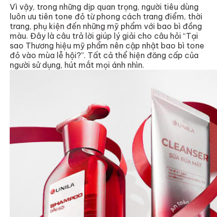
Vì vậy, trong những dịp quan trọng, người tiêu dùng
luôn ưu tiên tone đỏ từ phong cách trang điểm, thời
trang, phụ kiện đến những mỹ phẩm với bao bì đồng
màu. Đây là câu trả lời giúp lý giải cho câu hỏi “Tại
sao Thương hiệu mỹ phẩm nên cập nhật bao bì tone
đỏ vào mùa lễ hội?”. Tất cả thể hiện đăng cấp của
người sử dụng, hút mắt mọi ánh nhìn.