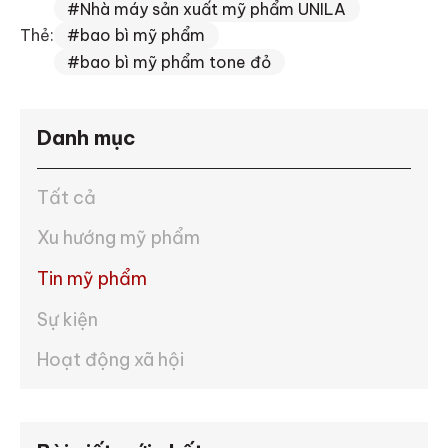
#Nhà máy sản xuất mỹ phẩm UNILA
Thẻ:
#bao bì mỹ phẩm
#bao bì mỹ phẩm tone đỏ
Danh mục
Tất cả
Xu hướng mỹ phẩm
Tin mỹ phẩm
Sự kiện
Hoạt động xã hội