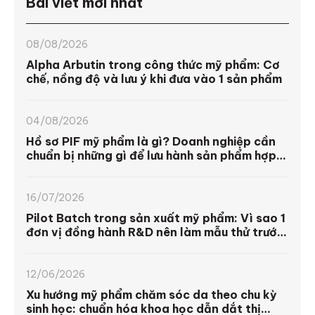
Bài viết mới nhất
08/08/2026
Alpha Arbutin trong công thức mỹ phẩm: Cơ
chế, nồng độ và lưu ý khi đưa vào 1 sản phẩm
04/08/2026
Hồ sơ PIF mỹ phẩm là gì? Doanh nghiệp cần
chuẩn bị những gì để lưu hành sản phẩm hợp
pháp 2026? | Unila
16/07/2026
Pilot Batch trong sản xuất mỹ phẩm: Vì sao 1
đơn vị đồng hành R&D nên làm mẫu thử trước
khi sản xuất hàng loạt
12/06/2026
Xu hướng mỹ phẩm chăm sóc da theo chu kỳ
sinh học: chuẩn hóa khoa học dẫn dắt thị