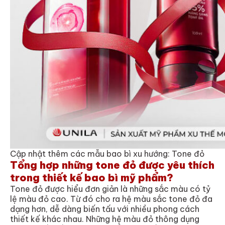
Cập nhật thêm các mẫu bao bì xu hướng: Tone đỏ
Tổng hợp những tone đỏ được yêu thích
trong thiết kế bao bì mỹ phẩm?
Tone đỏ được hiểu đơn giản là những sắc màu có tỷ
lệ màu đỏ cao. Từ đó cho ra hệ màu sắc tone đỏ đa
dạng hơn, dễ dàng biến tấu với nhiều phong cách
thiết kế khác nhau. Những hệ màu đỏ thông dụng