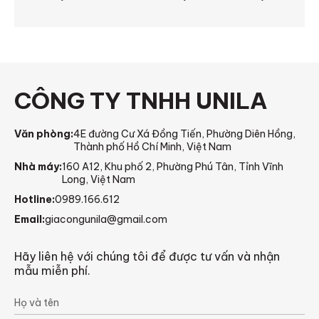
trường 2026
CÔNG TY TNHH UNILA
Văn phòng:
4E đường Cư Xá Đồng Tiến, Phường Diên Hồng,
Thành phố Hồ Chí Minh, Việt Nam
Nhà máy:
160 A12, Khu phố 2, Phường Phú Tân, Tỉnh Vĩnh
Long, Việt Nam
Hotline:
0989.166.612
Email:
giacongunila@gmail.com
Hãy liên hệ với chúng tôi để được tư vấn và nhận
mẫu miễn phí.